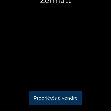
Zermatt
Propriétés à vendre