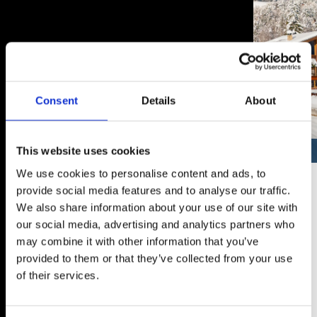
Consent
Details
About
This website uses cookies
AUSSERGEWÖHNLICH
We use cookies to personalise content and ads, to
Einzigartiges Anwesen
provide social media features and to analyse our traffic.
We also share information about your use of our site with
bestehend aus zwei
our social media, advertising and analytics partners who
Chalets mit Panoramablick
may combine it with other information that you’ve
provided to them or that they’ve collected from your use
of their services.