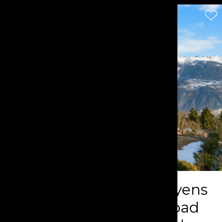
Prestige-Chalet in Mayens
d’Arbaz – Schwimmbad