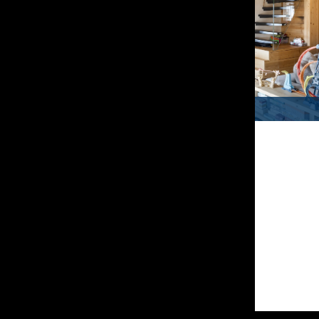
VERKAUFT
Wohnung
Verbier