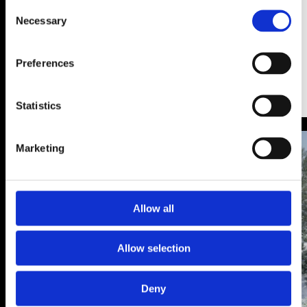
Consent
Arbaz
Necessary
Selection
Preferences
CHF 6'200'000.-
Statistics
Marketing
Allow all
Allow selection
Deny