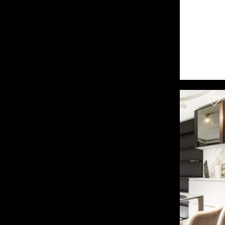
Zermatt
CHF 5'250'000.-