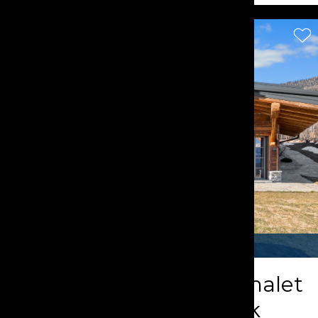
FAVORIT
Außergewöhnliches Chalet
mit Panoramablick